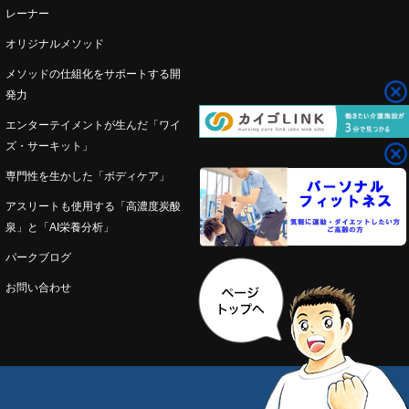
レーナー
オリジナルメソッド
メソッドの仕組化をサポートする開
発力
エンターテイメントが生んだ「ワイ
ズ・サーキット」
専門性を生かした「ボディケア」
アスリートも使用する「高濃度炭酸
泉」と「AI栄養分析」
パークブログ
お問い合わせ