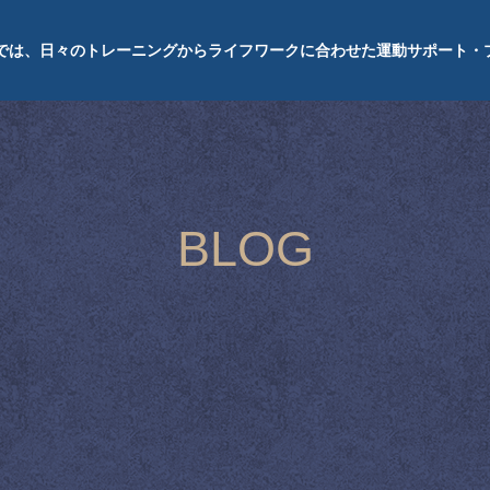
では、日々のトレーニングからライフワークに合わせた運動サポート・
BLOG