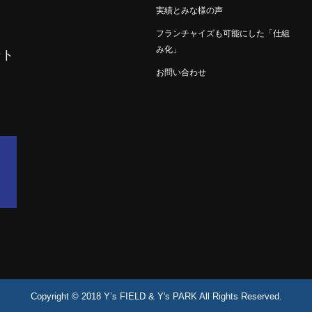
実績とみな様の声
フランチャイズも可能にした「仕組
み化」
ント
お問い合わせ
Copyright © 2018 Y’s FIELD & Y's PARK All Rights Reserved.