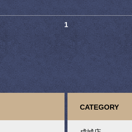
1
CATEGORY