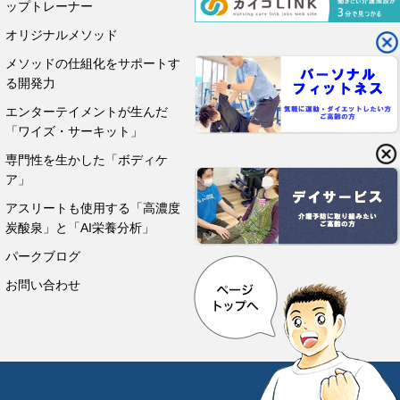
ップトレーナー
オリジナルメソッド
メソッドの仕組化をサポートす
る開発力
エンターテイメントが生んだ
「ワイズ・サーキット」
専門性を生かした「ボディケ
ア」
アスリートも使用する「高濃度
炭酸泉」と「AI栄養分析」
パークブログ
お問い合わせ