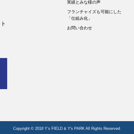
実績とみな様の声
フランチャイズも可能にした
「仕組み化」
ント
お問い合わせ
Copyright © 2018 Y’s FIELD & Y's PARK All Rights Reserved.