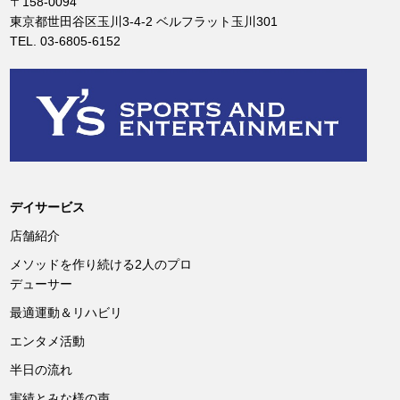
〒158-0094
東京都世田谷区玉川3-4-2 ベルフラット玉川301
TEL. 03-6805-6152
デイサービス
店舗紹介
メソッドを作り続ける2人のプロ
デューサー
最適運動＆リハビリ
エンタメ活動
半日の流れ
実績とみな様の声