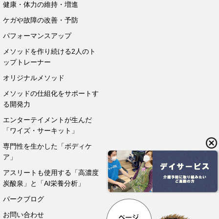
健康・体力の維持・増進
ケガや故障の改善・予防
パフォーマンスアップ
メソッドを作り続ける2人のト
ップトレーナー
オリジナルメソッド
メソッドの仕組化をサポートす
る開発力
エンターテイメントが生んだ
「ワイズ・サーキット」
専門性を生かした「ボディケ
ア」
アスリートも使用する「高濃度
炭酸泉」と「AI栄養分析」
パークブログ
お問い合わせ