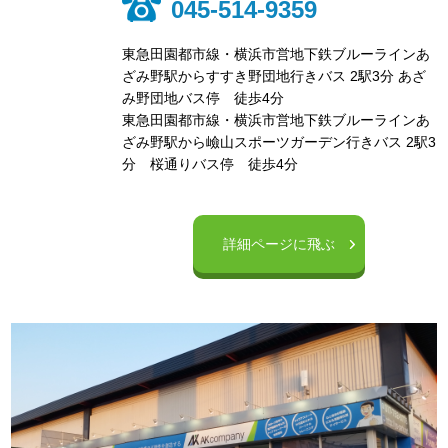
045-514-9359
東急田園都市線・横浜市営地下鉄ブルーラインあ
ざみ野駅からすすき野団地行きバス 2駅3分 あざ
み野団地バス停 徒歩4分
東急田園都市線・横浜市営地下鉄ブルーラインあ
ざみ野駅から嶮山スポーツガーデン行きバス 2駅3
分 桜通りバス停 徒歩4分
詳細ページに飛ぶ