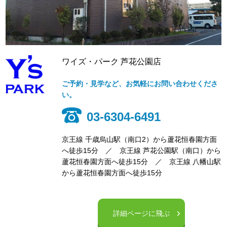
ワイズ・パーク 芦花公園店
ご予約・見学など、お気軽にお問い合わせくださ
い。
03-6304-6491
京王線 千歳烏山駅（南口2）から蘆花恒春園方面
へ徒歩15分 ／ 京王線 芦花公園駅（南口）から
蘆花恒春園方面へ徒歩15分 ／ 京王線 八幡山駅
から蘆花恒春園方面へ徒歩15分
詳細ページに飛ぶ