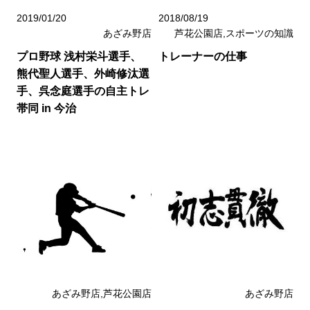
2019/01/20
2018/08/19
あざみ野店
芦花公園店,スポーツの知識
プロ野球 浅村栄斗選手、
トレーナーの仕事
熊代聖人選手、外崎修汰選
手、呉念庭選手の自主トレ
帯同 in 今治
あざみ野店,芦花公園店
あざみ野店