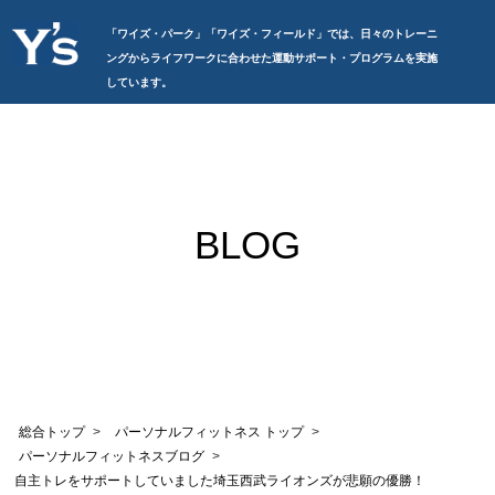
「ワイズ・パーク」「ワイズ・フィールド」では、日々のトレーニ
ングからライフワークに合わせた運動サポート・プログラムを実施
しています。
BLOG
総合トップ
パーソナルフィットネス トップ
パーソナルフィットネスブログ
自主トレをサポートしていました埼玉西武ライオンズが悲願の優勝！