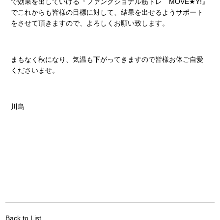
で効果を出していける『ファンクショナル筋トレ MOVE★Y!』
でこれからも皆様の目標に対して、結果を出せるようサポート
をさせて頂きますので、よろしくお願い致します。
まもなく秋になり、気温も下がってきますので皆様お体ご自愛
くださいませ。
川島
Back to List