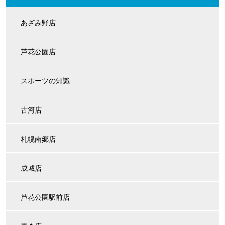
あざみ野店
芦花公園店
スポーツの知識
古河店
札幌南郷店
成城店
芦花公園駅前店