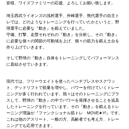
皆様、ワイズファミリーの応援、よろしくお願い致します。
埼玉西武ライオンズの浅村選手、外崎選手、熊代選手の自主ト
レでは、どのようなトレーニングを行っていたかというと、野
球選手に必要な『動き』を鍛えていました。
守備、打撃、走塁それぞれの『動き』を分析し、その『動き』
に必要な個々の関節の可動域を上げ、個々の筋力を鍛え土台を
作り上げていきます。
そして野球の『動き』自体をトレーニングしてパフォーマンス
に直結させていきます。
現代では、フリーウエイトを使ったベンチプレスやスクワッ
ト、デッドリフトで筋量を増やし、パワーを付けていくトレー
ニングが多く行われています。我々はそのトレーニングにプラ
スして、野球の『動き』の中でパワーを発揮させることを追及
したトレーニングを行っています。その『動き』を鍛えるトレ
ーニング理論が『ファンクショナル筋トレ MOVE★Y!』です。
これは他のアスリート、一般の方、高齢者でも考え方、トレー
ニングでも応用できます。