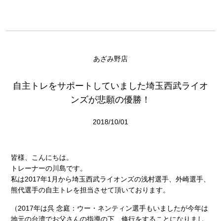
あざみ野店
自主トレをサポートしていました埼玉西武ライオ
ンズが悲願の優勝！
2018/10/01
皆様、こんにちは。
トレーナーの川島です。
私は2017年1月から埼玉西武ライオンズの浅村選手、外崎選手、
熊代選手の自主トレを担当させて頂いております。
（2017年は呉 念庭：ウー・ネンティン選手もいましたが今年は
地元の台湾でお父さんの指導の下、修行をすることになりまし