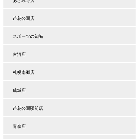
あざみ野店
芦花公園店
スポーツの知識
古河店
札幌南郷店
成城店
芦花公園駅前店
青森店