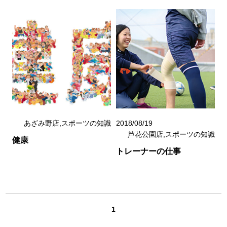
あざみ野店,スポーツの知識
2018/08/19
芦花公園店,スポーツの知識
健康
トレーナーの仕事
1