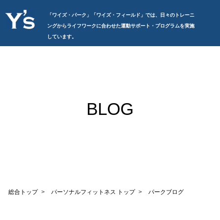
「ワイズ・パーク」「ワイズ・フィールド」では、日々のトレーニ
ングからライフワークに合わせた運動サポート・プログラムを実施
しています。
BLOG
総合トップ
パーソナルフィットネス トップ
パークブログ